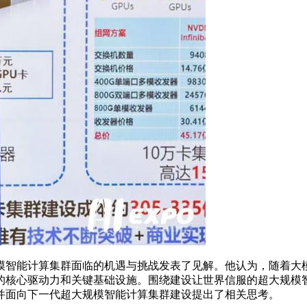
智能计算集群面临的机遇与挑战发表了见解。他认为，随着大模
的核心驱动力和关键基础设施。围绕建设让世界信服的超大规模
并面向下一代超大规模智能计算集群建设提出了相关思考。