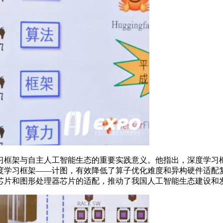
框架与自主人工智能生态的重要实践意义。他指出，深度学习框
度学习框架——计图，有效降低了算子优化难度和异构硬件适配
芯片和图形处理器芯片的适配，推动了我国人工智能生态建设和