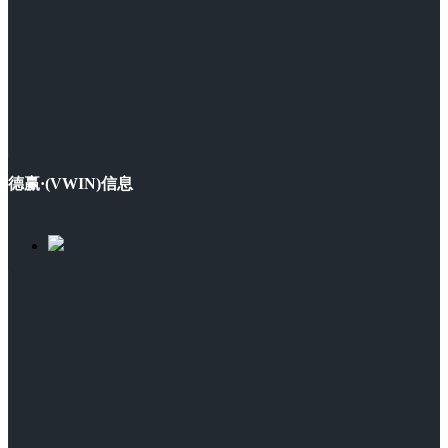
德赢·(VWIN)信息