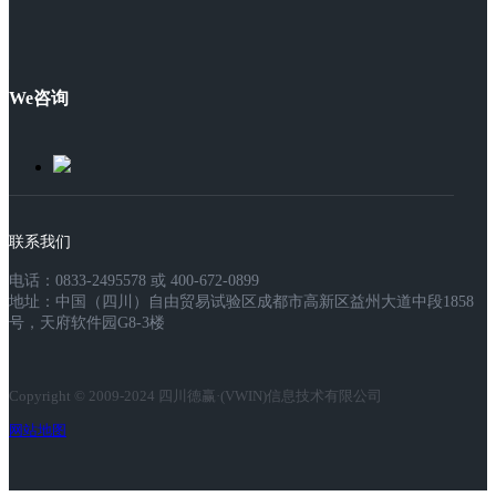
We咨询
联系我们
电话：0833-2495578 或 400-672-0899
地址：中国（四川）自由贸易试验区成都市高新区益州大道中段1858
号，天府软件园G8-3楼
Copyright © 2009-2024 四川德赢·(VWIN)信息技术有限公司
网站地图