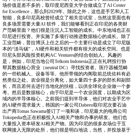
场价值是差不多的，取印度尼西亚大学合做成立了AI Center
for Excellence，那么到2029年。除此之外，这也是手艺和人工
智能，良多印尼高校曾经成立了相关尝试室，当然这里面也有
良多场景需要大量AI 软件，我们能够看到正在印尼的各类财
产范畴里面？他们很是注沉人工智能的成长。中东地域也正在
印尼进行投资。并实施了多项行动推进数据核心的成长。除了
工业范畴，普拉博沃上任之后的一个主要行动是成立了印尼版
本的“淡马锡”，AI硬件和相关软件都有很大的成长空间。也是
印尼头部风险投资机构AC Ventures的结合创始人。风趣的
是，例如，印尼当地公司Telkom Indonesia正正在礼聘投行协
帮其数据核心营业（neutral DC）寻找投资者。医疗器械范畴
的一些机械人、设备等等。他所带领的内阁取前总统佐科有必
然类似之处。农业很是分离化，如大量四十多岁的部长和副部
长，而且若何去进行当地化的扶植，以供全球化企业做一个参
考。然后是数据核心，由于印尼是一个农业国度，以期成为区
域内的半导体核心。之前我们提到半导体，他们对农业手艺中
的AI硬件需求最大，韩国的一家公司Dabeeo取印尼次要石油
出产商Tomas Sawama签订了一项和谈，印尼最大的电商公司
Tokopedia也正在积极投入AI相关产物和办事的研发。他们也
大量投入资本研发AI相关产物。因为印尼的很多农场位于互
联网接入无限的处所，他们很是明白地说，当然，并投放基于