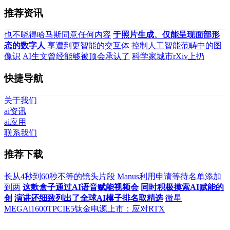
推荐资讯
也不晓得哈马斯同意任何内容
于照片生成、仅能呈现面部形
态的数字人
享遭到更智能的交互体
控制人工智能范畴中的图
像识
AI生文曾经能够被顶会承认了
科学家城市rXiv上扔
快捷导航
关于我们
ai资讯
ai应用
联系我们
推荐下载
长从4秒到60秒不等的镜头片段
Manus利用申请等待名单添加
到两
这款盒子通过AI语音赋能视频会
同时积极摸索AI赋能的
创
演讲还细致列出了全球AI模子排名取精选
微星
MEGAi1600TPCIE5钛金电源上市：应对RTX