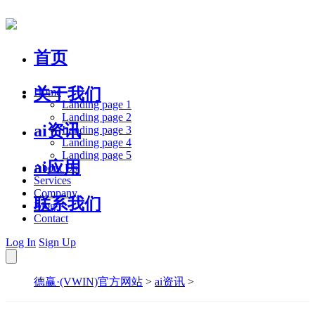
首页
关于我们
Home
Landing page 1
Landing page 2
ai资讯
Landing page 3
Landing page 4
Landing page 5
ai应用
About Us
Services
Company
联系我们
Blog
Contact
Log In
Sign Up
德赢·(VWIN)官方网站
>
ai资讯
>