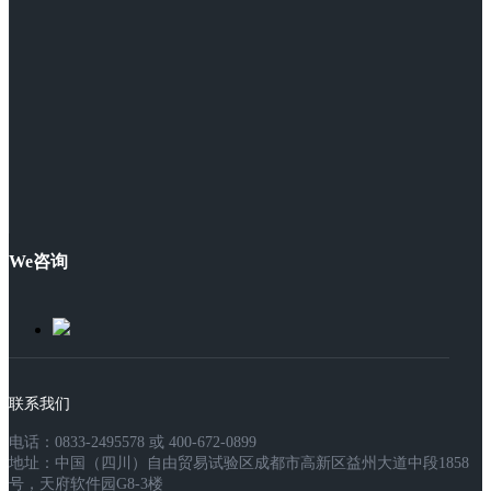
We咨询
联系我们
电话：0833-2495578 或 400-672-0899
地址：中国（四川）自由贸易试验区成都市高新区益州大道中段1858
号，天府软件园G8-3楼