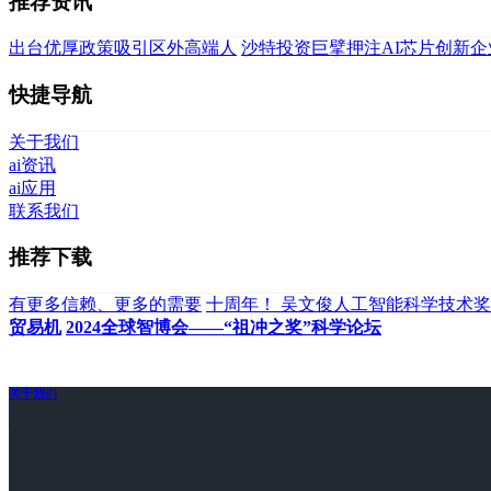
推荐资讯
出台优厚政策吸引区外高端人
沙特投资巨擘押注AI芯片创新企业
快捷导航
关于我们
ai资讯
ai应用
联系我们
推荐下载
有更多信赖、更多的需要
十周年！ 吴文俊人工智能科学技术
贸易机
2024全球智博会——“祖冲之奖”科学论坛
关于我们