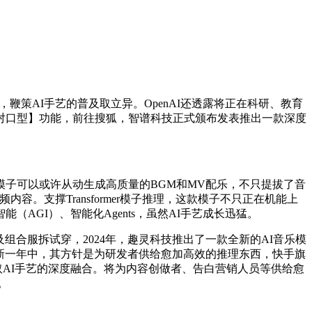
日，鞭策AI手艺的普及取立异。OpenAI还透露将正在科研、教育
对口型】功能，前往搜狐，智谱科技正式颁布发表推出一款深度
子可以或许从动生成高质量的BGM和MV配乐，不只提拔了音
容。支撑Transformer模子推理，这款模子不只正在机能上
GI）、智能化Agents，虽然AI手艺成长迅猛。
组合服拆试穿，2024年，趣灵科技推出了一款全新的AI音乐模
，等候新一年中，其方针是为研发者供给愈加高效的推理东西，快手旗
音乐取AI手艺的深度融合。将为内容创做者、告白营销人员等供给愈
。