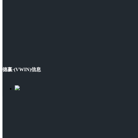
德赢·(VWIN)信息