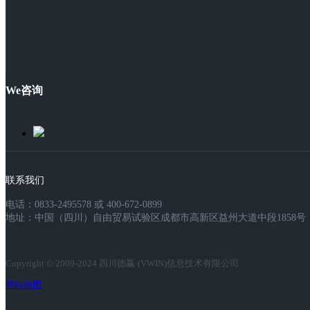
We咨询
联系我们
电话：0833-2495578 或 400-672-0899
地址：中国（四川）自由贸易试验区成都市高新区益州大道中段1858号，
Copyright © 2009-2024 四川德赢·(VWIN)信息技术有限公司
网站地图