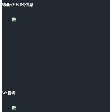
德赢·(VWIN)信息
We咨询